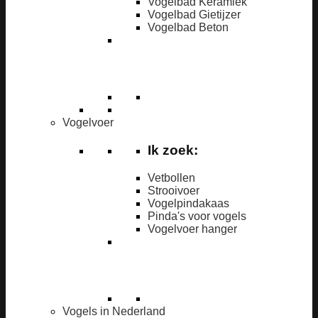
Vogelbad Keramiek
Vogelbad Gietijzer
Vogelbad Beton
Vogelvoer
Ik zoek:
Vetbollen
Strooivoer
Vogelpindakaas
Pinda's voor vogels
Vogelvoer hanger
Vogels in Nederland