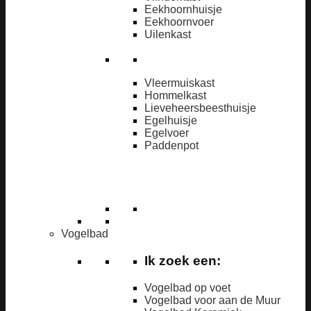
Eekhoornhuisje
Eekhoornvoer
Uilenkast
Vleermuiskast
Hommelkast
Lieveheersbeesthuisje
Egelhuisje
Egelvoer
Paddenpot
Vogelbad
Ik zoek een:
Vogelbad op voet
Vogelbad voor aan de Muur