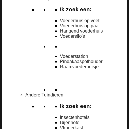
Ik zoek een:
Voederhuis op voet
Voederhuis op paal
Hangend voederhuis
Voedersilo's
Voederstation
Pindakaaspothouder
Raamvoederhuisje
Andere Tuindieren
Ik zoek een:
Insectenhotels
Bijenhotel
Vlinderkast