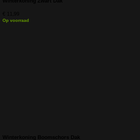
Winterkoning Zwart Dak
€
11,99
Op voorraad
Winterkoning Boomschors Dak