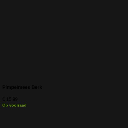
Pimpelmees Berk
€
15,99
Op voorraad