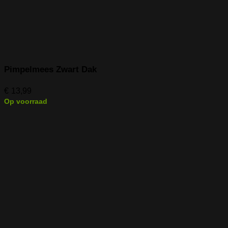
Pimpelmees Zwart Dak
€
13,99
Op voorraad