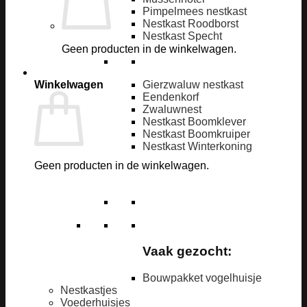
Pimpelmees nestkast
Nestkast Roodborst
Nestkast Specht
Geen producten in de winkelwagen.
Winkelwagen
Gierzwaluw nestkast
Eendenkorf
Zwaluwnest
Nestkast Boomklever
Nestkast Boomkruiper
Nestkast Winterkoning
Geen producten in de winkelwagen.
Vaak gezocht:
Bouwpakket vogelhuisje
Nestkastjes
Voederhuisjes