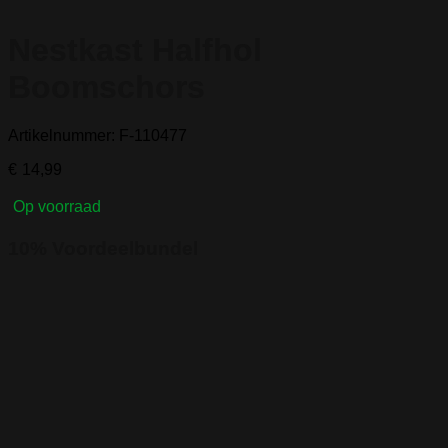
Nestkast Halfhol
Boomschors
Artikelnummer: F-110477
€
14,99
Op voorraad
10% Voordeelbundel