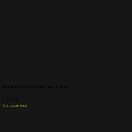
Koolmees Boomschors Dak
€
19,99
Op voorraad