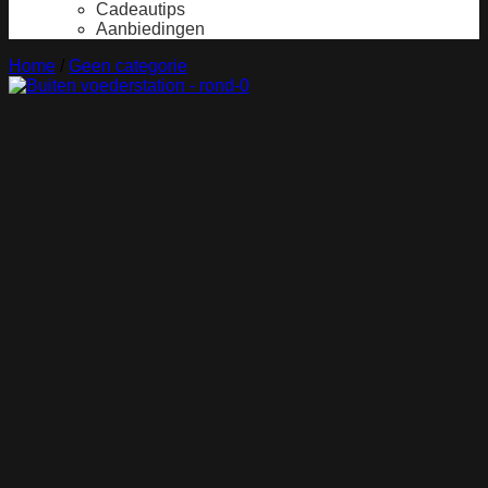
Cadeautips
Aanbiedingen
Home
/
Geen categorie