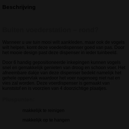
Beschrijving
Buiten voederstation – rond?
Wanneer u uw tuin mooi wilt aankleden, maar ook de vogels
wilt helpen, komt deze voederdispenser goed van pas. Door
het mooie design past deze dispenser in ieder tuinbeeld.
Door 6 handig gepositioneerde inkepingen kunnen vogels
snel en gemakkelijk genieten van droog en schoon voer. Het
afneembare dakje van deze dispenser bedekt namelijk het
gehele oppervlak waardoor het voer nagenoeg niet nat en
vies zal worden. Deze voerdispenser is gemaakt van
kunststof en is voorzien van 4 doorzichtige plaatjes.
Pluspunten:
makkelijk te reinigen
makkelijk op te hangen