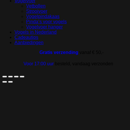
Vogelvoer
Vetbollen
Strooivoer
Vogelpindakaas
Pinda’s voor vogels
Vogelvoer hanger
Vogels in Nederland
Cadeautips
Aanbiedingen
Gratis verzending
vanaf € 50,-
Voor 17:00 uur
besteld, vandaag verzonden