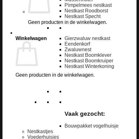
Pimpelmees nestkast
Nestkast Roodborst
Nestkast Specht
Geen producten in de winkelwagen.
Winkelwagen
Gierzwaluw nestkast
Eendenkorf
Zwaluwnest
Nestkast Boomklever
Nestkast Boomkruiper
Nestkast Winterkoning
Geen producten in de winkelwagen.
Vaak gezocht:
Bouwpakket vogelhuisje
Nestkastjes
Voederhuisjes