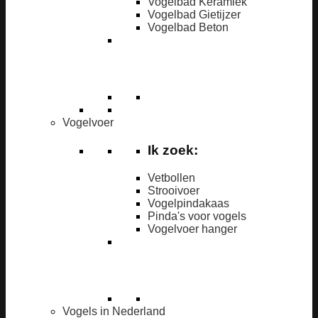
Vogelbad Keramiek
Vogelbad Gietijzer
Vogelbad Beton
Vogelvoer
Ik zoek:
Vetbollen
Strooivoer
Vogelpindakaas
Pinda's voor vogels
Vogelvoer hanger
Vogels in Nederland