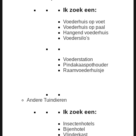
Ik zoek een:
Voederhuis op voet
Voederhuis op paal
Hangend voederhuis
Voedersilo's
Voederstation
Pindakaaspothouder
Raamvoederhuisje
Andere Tuindieren
Ik zoek een:
Insectenhotels
Bijenhotel
Vlinderkast