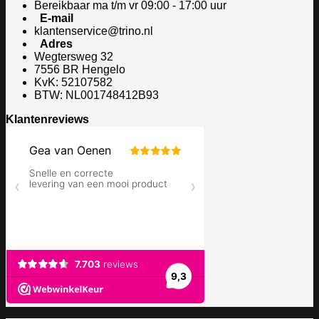
Bereikbaar ma t/m vr 09:00 - 17:00 uur
E-mail
klantenservice@trino.nl
Adres
Wegtersweg 32
7556 BR Hengelo
KvK: 52107582
BTW: NL001748412B93
Klantenreviews