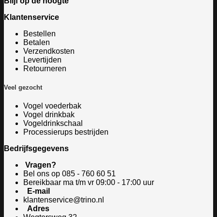
Blijf op de hoogte
Klantenservice
Bestellen
Betalen
Verzendkosten
Levertijden
Retourneren
Veel gezocht
Vogel voederbak
Vogel drinkbak
Vogeldrinkschaal
Processierups bestrijden
Bedrijfsgegevens
Vragen?
Bel ons op
085 - 760 60 51
Bereikbaar ma t/m vr 09:00 - 17:00 uur
E-mail
klantenservice@trino.nl
Adres