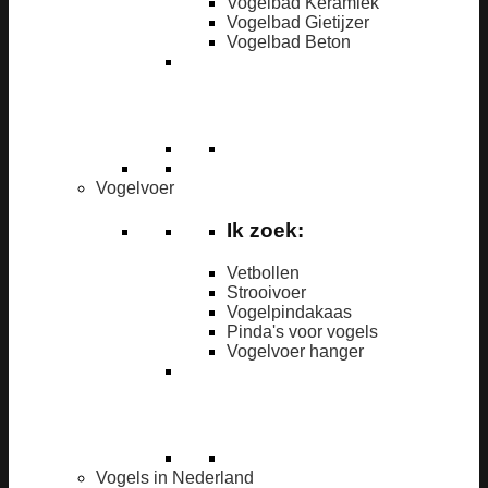
Vogelbad Keramiek
Vogelbad Gietijzer
Vogelbad Beton
Vogelvoer
Ik zoek:
Vetbollen
Strooivoer
Vogelpindakaas
Pinda's voor vogels
Vogelvoer hanger
Vogels in Nederland