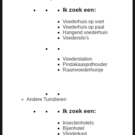
Ik zoek een:
Voederhuis op voet
Voederhuis op paal
Hangend voederhuis
Voedersilo's
Voederstation
Pindakaaspothouder
Raamvoederhuisje
Andere Tuindieren
Ik zoek een:
Insectenhotels
Bijenhotel
Vlinderkast