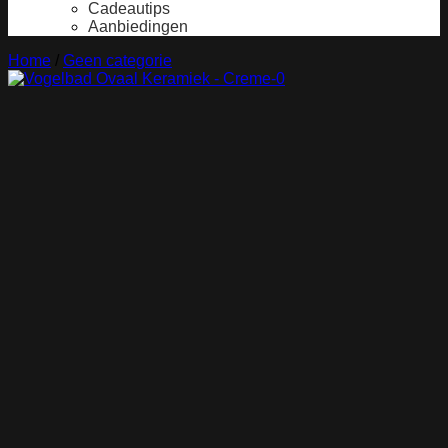
Cadeautips
Aanbiedingen
Home
/
Geen categorie