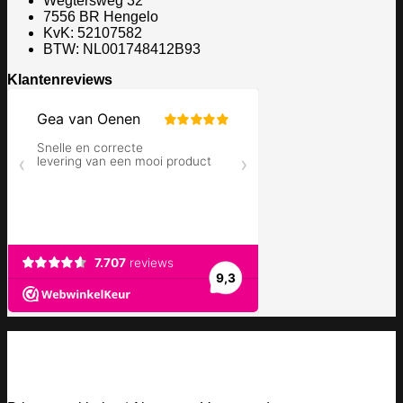
Wegtersweg 32
7556 BR Hengelo
KvK: 52107582
BTW: NL001748412B93
Klantenreviews