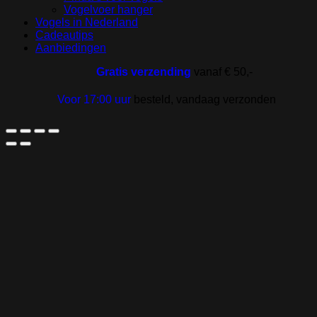
Vogelvoer hanger
Vogels in Nederland
Cadeautips
Aanbiedingen
Gratis verzending
vanaf € 50,-
Voor 17:00 uur
besteld, vandaag verzonden