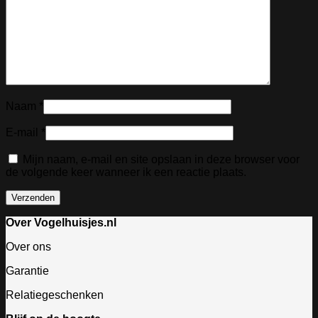
Naam
*
E-mail
*
Mijn naam, e-mail en site opslaan in deze browser voor
de volgende keer wanneer ik een reactie plaats.
Over Vogelhuisjes.nl
Over ons
Garantie
Relatiegeschenken