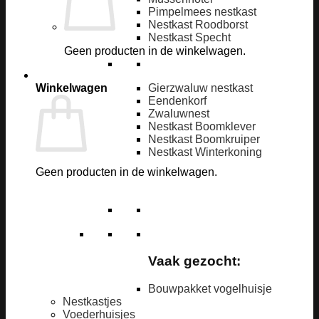
Pimpelmees nestkast
Nestkast Roodborst
Nestkast Specht
Geen producten in de winkelwagen.
Winkelwagen
Gierzwaluw nestkast
Eendenkorf
Zwaluwnest
Nestkast Boomklever
Nestkast Boomkruiper
Nestkast Winterkoning
Geen producten in de winkelwagen.
Vaak gezocht:
Bouwpakket vogelhuisje
Nestkastjes
Voederhuisjes