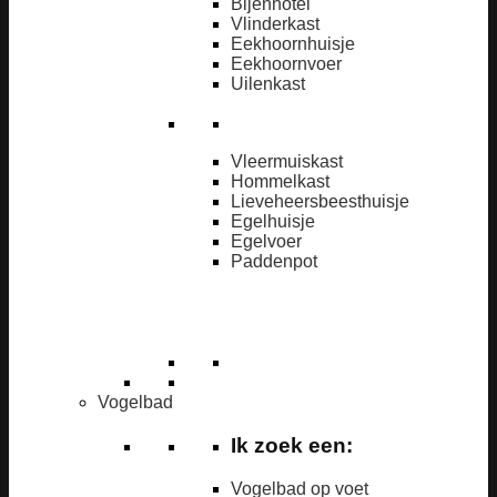
Bijenhotel
Vlinderkast
Eekhoornhuisje
Eekhoornvoer
Uilenkast
Vleermuiskast
Hommelkast
Lieveheersbeesthuisje
Egelhuisje
Egelvoer
Paddenpot
Vogelbad
Ik zoek een:
Vogelbad op voet