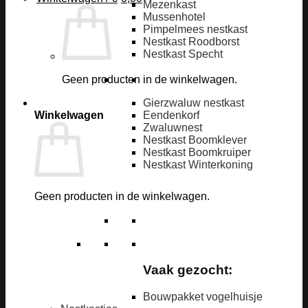
Mezenkast
Mussenhotel
Pimpelmees nestkast
Nestkast Roodborst
Nestkast Specht
Geen producten in de winkelwagen.
Gierzwaluw nestkast
Winkelwagen
Eendenkorf
Zwaluwnest
Nestkast Boomklever
Nestkast Boomkruiper
Nestkast Winterkoning
Geen producten in de winkelwagen.
Vaak gezocht:
Bouwpakket vogelhuisje