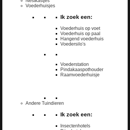
Nestkastjes
Voederhuisjes
Ik zoek een:
Voederhuis op voet
Voederhuis op paal
Hangend voederhuis
Voedersilo's
Voederstation
Pindakaaspothouder
Raamvoederhuisje
Andere Tuindieren
Ik zoek een:
Insectenhotels