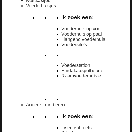
Nestkastjes
Voederhuisjes
Ik zoek een:
Voederhuis op voet
Voederhuis op paal
Hangend voederhuis
Voedersilo's
Voederstation
Pindakaaspothouder
Raamvoederhuisje
Andere Tuindieren
Ik zoek een:
Insectenhotels