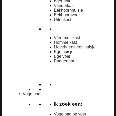
Bijenhotel
Vlinderkast
Eekhoornhuisje
Eekhoornvoer
Uilenkast
Vleermuiskast
Hommelkast
Lieveheersbeesthuisje
Egelhuisje
Egelvoer
Paddenpot
Vogelbad
Ik zoek een:
Vogelbad op voet