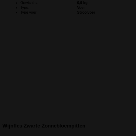
Gewicht ca:
0,9 kg
Type:
Voer
Type voer:
Strooivoer
Wijnfles Zwarte Zonnebloempitten