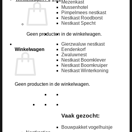
Mezenkast
Mussenhotel
Pimpelmees nestkast
Nestkast Roodborst
Nestkast Specht
Geen producten in de winkelwagen.
Gierzwaluw nestkast
Winkelwagen
Eendenkorf
Zwaluwnest
Nestkast Boomklever
Nestkast Boomkruiper
Nestkast Winterkoning
Geen producten in de winkelwagen.
Vaak gezocht:
Bouwpakket vogelhuisje